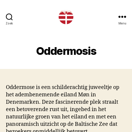
Zoek
Menu
Insel
Mön
Oddermosis
Oddermose is een schilderachtig juweeltje op
het adembenemende eiland Møn in
Denemarken. Deze fascinerende plek straalt
een betoverende rust uit, ingebed in het
natuurlijke groen van het eiland en met een
panoramisch uitzicht op de Baltische Zee dat
bezoekers onmiddellijk betovert.