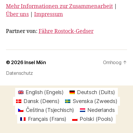
Mehr Informationen zur Zusammenarbeit
|
Über uns
|
Impressum
Partner von:
Fähre Rostock-Gedser
© 2026
Insel Mön
Omhoog
↑
Datenschutz
English
(
Engels
)
Deutsch
(
Duits
)
Dansk
(
Deens
)
Svenska
(
Zweeds
)
Čeština
(
Tsjechisch
)
Nederlands
Français
(
Frans
)
Polski
(
Pools
)