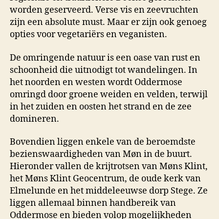
worden geserveerd. Verse vis en zeevruchten
zijn een absolute must. Maar er zijn ook genoeg
opties voor vegetariërs en veganisten.
De omringende natuur is een oase van rust en
schoonheid die uitnodigt tot wandelingen. In
het noorden en westen wordt Oddermose
omringd door groene weiden en velden, terwijl
in het zuiden en oosten het strand en de zee
domineren.
Bovendien liggen enkele van de beroemdste
bezienswaardigheden van Møn in de buurt.
Hieronder vallen de krijtrotsen van Møns Klint,
het Møns Klint Geocentrum, de oude kerk van
Elmelunde en het middeleeuwse dorp Stege. Ze
liggen allemaal binnen handbereik van
Oddermose en bieden volop mogelijkheden