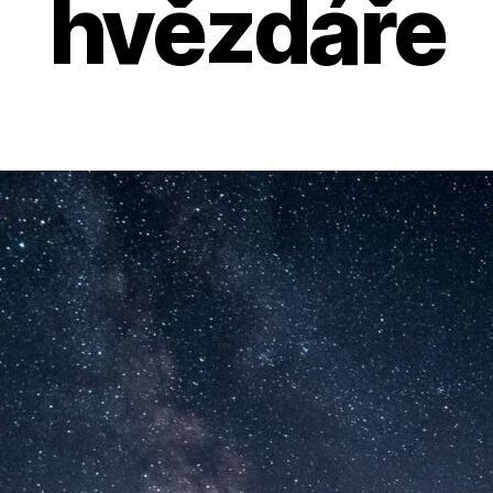
hvězdáře