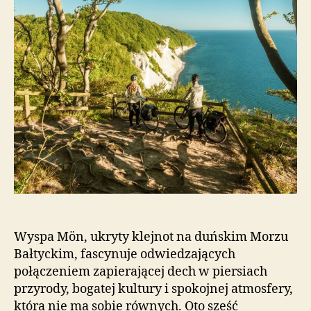
Wyspa Mön, ukryty klejnot na duńskim Morzu
Bałtyckim, fascynuje odwiedzających
połączeniem zapierającej dech w piersiach
przyrody, bogatej kultury i spokojnej atmosfery,
która nie ma sobie równych. Oto sześć