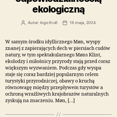
ekologiczną
Autor:
Ingo Kroll
16 maja, 2024
Autor
Data
wpisu
wpisu
W samym środku idyllicznego Møn, wyspy
znanej z zapierających dech w piersiach cudów
natury, w tym spektakularnego Møns Klint,
ekolodzy i miłośnicy przyrody stają przed coraz
większym wyzwaniem. Podczas gdy wyspa
staje się coraz bardziej popularnym celem
turystyki przyrodniczej, obawy o kruchą
równowagę między przepływem turystów a
ochroną wrażliwych krajobrazów naturalnych
zyskują na znaczeniu. Møn, […]