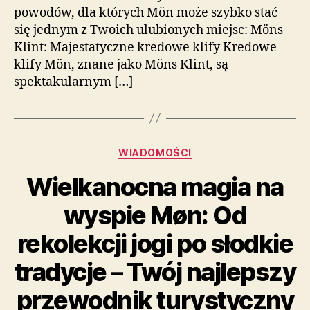
powodów, dla których Mön może szybko stać
się jednym z Twoich ulubionych miejsc: Möns
Klint: Majestatyczne kredowe klify Kredowe
klify Mön, znane jako Möns Klint, są
spektakularnym […]
Kategorie
WIADOMOŚCI
Wielkanocna magia na
wyspie Møn: Od
rekolekcji jogi po słodkie
tradycje – Twój najlepszy
przewodnik turystyczny