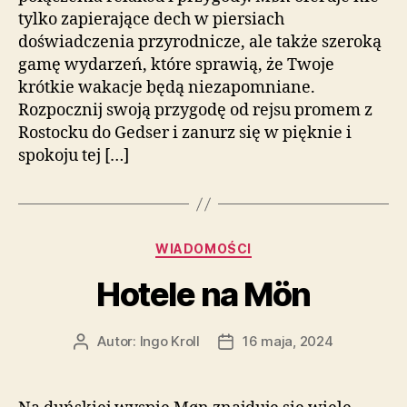
tylko zapierające dech w piersiach
doświadczenia przyrodnicze, ale także szeroką
gamę wydarzeń, które sprawią, że Twoje
krótkie wakacje będą niezapomniane.
Rozpocznij swoją przygodę od rejsu promem z
Rostocku do Gedser i zanurz się w pięknie i
spokoju tej […]
Kategorie
WIADOMOŚCI
Hotele na Mön
Autor:
Ingo Kroll
16 maja, 2024
Autor
Data
wpisu
wpisu