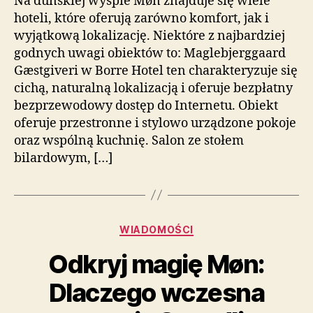
Na duńskiej wyspie Møn znajduje się wiele
hoteli, które oferują zarówno komfort, jak i
wyjątkową lokalizację. Niektóre z najbardziej
godnych uwagi obiektów to: Maglebjerggaard
Gæstgiveri w Borre Hotel ten charakteryzuje się
cichą, naturalną lokalizacją i oferuje bezpłatny
bezprzewodowy dostęp do Internetu. Obiekt
oferuje przestronne i stylowo urządzone pokoje
oraz wspólną kuchnię. Salon ze stołem
bilardowym, […]
Kategorie
WIADOMOŚCI
Odkryj magię Møn:
Dlaczego wczesna